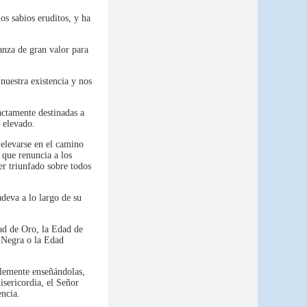
los sabios eruditos, y ha
anza de gran valor para
 nuestra existencia y nos
actamente destinadas a
 elevado.
 elevarse en el camino
 que renuncia a los
er triunfado sobre todos
deva a lo largo de su
dad de Oro, la Edad de
d Negra o la Edad
mplemente enseñándolas,
isericordia, el Señor
encia.