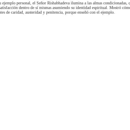
u ejemplo personal, el Señor Rishabhadeva ilumina a las almas condicionadas, 
atisfacción dentro de sí mismas asumiendo su identidad espiritual. Mostró cóm
tes de caridad, austeridad y penitencia, porque enseñó con el ejemplo.