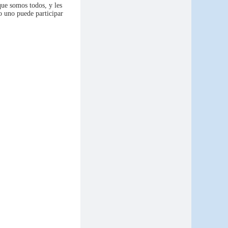
que somos todos, y les
o uno puede participar