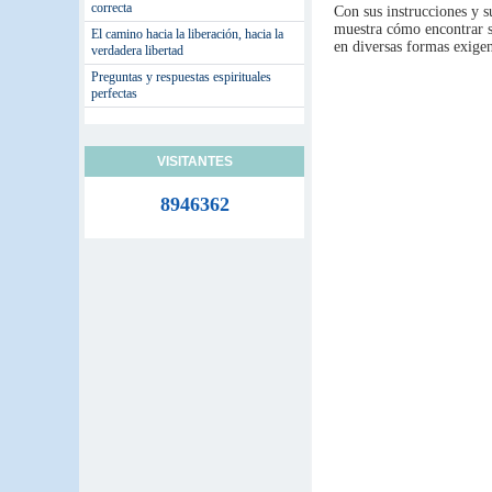
correcta
Con sus instrucciones y s
muestra cómo encontrar s
El camino hacia la liberación, hacia la
en diversas formas exigen
verdadera libertad
Preguntas y respuestas espirituales
perfectas
VISITANTES
8946362