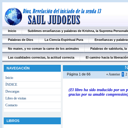
Inicio
Sublimes enseñanzas y palabras de Krishna, la Suprema Personali
Palabras de Dios
La Ciencia Espiritual Pura
Enseñanzas y palabras
No maten, y no coman la carne de los animales
Palabras de sabiduria, la
Las cualidades correctas, la actitud correcta
El camino hacia la liberación
N
NAVEGACIÓN
Página 1 de 66
« Anterior
1
2
Inicio
ÍNDICE
(El libro ha sido traducido por un 
Descargas
gracias por su amable comprensión
Libro de visitas
Contacto
LIBROS