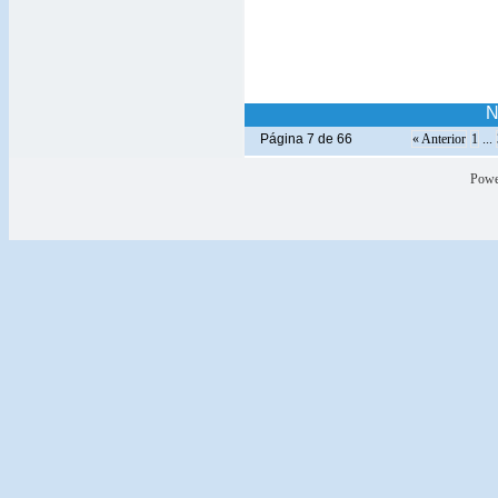
N
Página 7 de 66
« Anterior
1
...
Powe