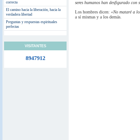
correcta
seres humanos han desfigurado con s
El camino hacia la liberación, hacia la
Los hombres dicen:
«No mataré a los
verdadera libertad
a sí mismas y a los demás.
Preguntas y respuestas espirituales
perfectas
VISITANTES
8947912