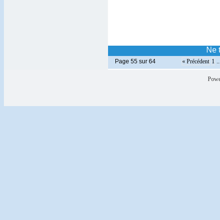
Ne 
Page 55 sur 64
« Précédent
1
..
Powe