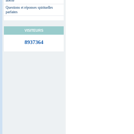
liberté
Questions et réponses spirituelles
parfaites
VISITEURS
8937364