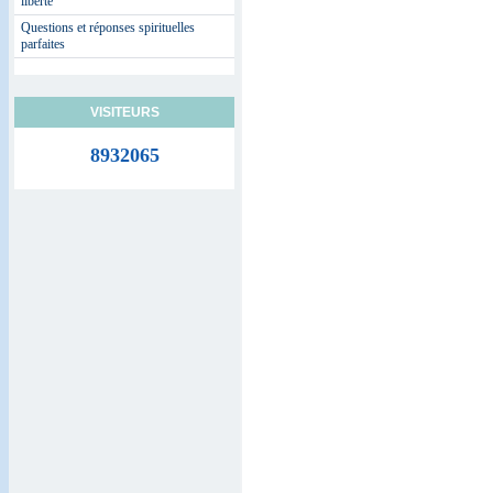
liberté
Questions et réponses spirituelles
parfaites
VISITEURS
8932065